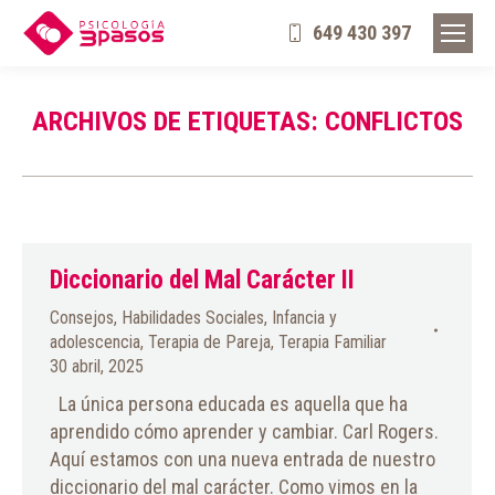
649 430 397
ARCHIVOS DE ETIQUETAS:
CONFLICTOS
Diccionario del Mal Carácter II
Consejos
,
Habilidades Sociales
,
Infancia y
adolescencia
,
Terapia de Pareja
,
Terapia Familiar
30 abril, 2025
La única persona educada es aquella que ha
aprendido cómo aprender y cambiar. Carl Rogers.
Aquí estamos con una nueva entrada de nuestro
diccionario del mal carácter. Como vimos en la