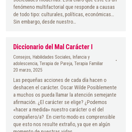
fenómeno multifactorial que responde a causas
de todo tipo: culturales, políticas, económicas…
Sin embargo, desde nuestro…
Diccionario del Mal Carácter I
Consejos
,
Habilidades Sociales
,
Infancia y
adolescencia
,
Terapia de Pareja
,
Terapia Familiar
20 marzo, 2025
Las pequeñas acciones de cada día hacen o
deshacen el carácter. Oscar Wilde Posiblemente
a muchos os pueda llamar la atención semejante
afirmación. ¿El carácter se elige? ¿Podemos
«hacer a medida» nuestro carácter o el del
compañero/a? En cierto modo es comprensible
que esto nos resulte extraño, ya que en algún
momento de nuestras vidas…