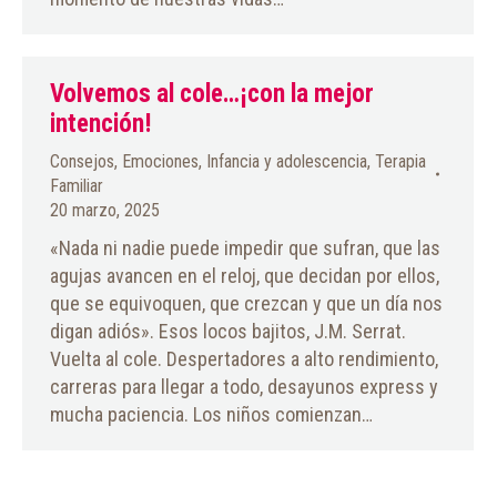
Volvemos al cole…¡con la mejor
intención!
Consejos
,
Emociones
,
Infancia y adolescencia
,
Terapia
Familiar
20 marzo, 2025
«Nada ni nadie puede impedir que sufran, que las
agujas avancen en el reloj, que decidan por ellos,
que se equivoquen, que crezcan y que un día nos
digan adiós». Esos locos bajitos, J.M. Serrat.
Vuelta al cole. Despertadores a alto rendimiento,
carreras para llegar a todo, desayunos express y
mucha paciencia. Los niños comienzan…