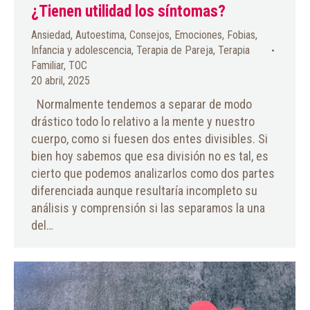
¿Tienen utilidad los síntomas?
Ansiedad
,
Autoestima
,
Consejos
,
Emociones
,
Fobias
,
Infancia y adolescencia
,
Terapia de Pareja
,
Terapia
Familiar
,
TOC
20 abril, 2025
Normalmente tendemos a separar de modo
drástico todo lo relativo a la mente y nuestro
cuerpo, como si fuesen dos entes divisibles. Si
bien hoy sabemos que esa división no es tal, es
cierto que podemos analizarlos como dos partes
diferenciada aunque resultaría incompleto su
análisis y comprensión si las separamos la una
del…