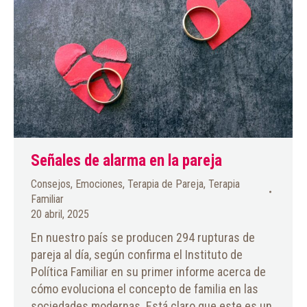
Señales de alarma en la pareja
Consejos
,
Emociones
,
Terapia de Pareja
,
Terapia
Familiar
20 abril, 2025
En nuestro país se producen 294 rupturas de
pareja al día, según confirma el Instituto de
Política Familiar en su primer informe acerca de
cómo evoluciona el concepto de familia en las
sociedades modernas. Está claro que este es un