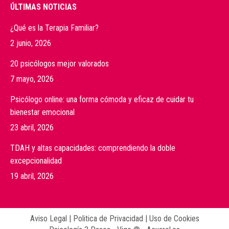
ÚLTIMAS NOTICIAS
¿Qué es la Terapia Familiar?
2 junio, 2026
20 psicólogos mejor valorados
7 mayo, 2026
Psicólogo online: una forma cómoda y eficaz de cuidar tu
bienestar emocional
23 abril, 2026
TDAH y altas capacidades: comprendiendo la doble
excepcionalidad
19 abril, 2026
Aviso Legal
|
Politica de Privacidad
|
Uso de Cookies