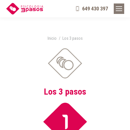
649 430 397
Estás aquí:
Inicio
Los 3 pasos
Los 3 pasos