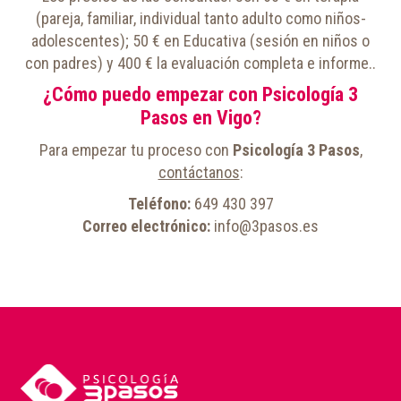
(pareja, familiar, individual tanto adulto como niños-
adolescentes); 50 € en Educativa (sesión en niños o
con padres) y 400 € la evaluación completa e informe..
¿Cómo puedo empezar con Psicología 3
Pasos en Vigo?
Para empezar tu proceso con
Psicología 3 Pasos
,
contáctanos
:
Teléfono:
649 430 397
Correo electrónico:
info@3pasos.es