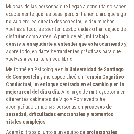
Muchas de las personas que llegan a consulta no saben
exactamente qué les pasa, pero sí tienen claro que algo
no va bien: les cuesta desconectar, le dan muchas
vueltas a todo, se sienten desbordadas o han dejado de
disfrutar como antes. A partir de ahí,
mi trabajo
consiste en ayudarte a entender qué está ocurriendo
y,
sobre todo, en darte herramientas prácticas para que
vuelvas a sentirte en equilibrio.
Me formé en Psicología en la
Universidad de Santiago
de Compostela
y me especialicé en
Terapia Cognitivo-
Conductual
, un
enfoque centrado en el cambio y en la
mejora real del día a día
. A lo largo de mi trayectoria en
diferentes gabinetes de Vigo y Pontevedra he
acompañado a muchas personas en
procesos de
ansiedad, dificultades emocionales y momentos
vitales complejos
.
Además, trabajo junto a un equipo de
profesionales