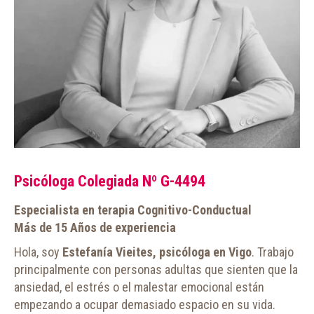
Psicóloga Colegiada Nº G-4494
Especialista en terapia Cognitivo-Conductual
Más de 15 Años de experiencia
Hola, soy
Estefanía Vieites, psicóloga en Vigo
. Trabajo
principalmente con personas adultas que sienten que la
ansiedad, el estrés o el malestar emocional están
empezando a ocupar demasiado espacio en su vida.