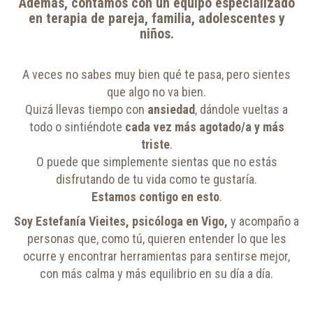
Además, contamos con un equipo especializado
en terapia de pareja, familia, adolescentes y
niños.
A veces no sabes muy bien qué te pasa, pero sientes
que algo no va bien.
Quizá llevas tiempo con
ansiedad
, dándole vueltas a
todo o sintiéndote
cada vez más agotado/a y más
triste
.
O puede que simplemente sientas que no estás
disfrutando de tu vida como te gustaría.
Estamos contigo en esto
.
Soy Estefanía Vieites, psicóloga en Vigo,
y acompaño a
personas que, como tú, quieren entender lo que les
ocurre y encontrar herramientas para sentirse mejor,
con más calma y más equilibrio en su día a día.