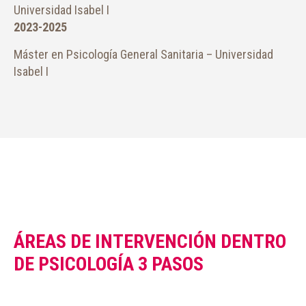
Universidad Isabel I
2023-2025
Máster en Psicología General Sanitaria – Universidad
Isabel I
ÁREAS DE INTERVENCIÓN DENTRO
DE PSICOLOGÍA 3 PASOS