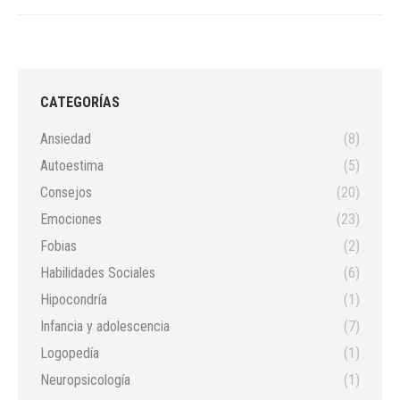
CATEGORÍAS
Ansiedad
(8)
Autoestima
(5)
Consejos
(20)
Emociones
(23)
Fobias
(2)
Habilidades Sociales
(6)
Hipocondría
(1)
Infancia y adolescencia
(7)
Logopedía
(1)
Neuropsicología
(1)