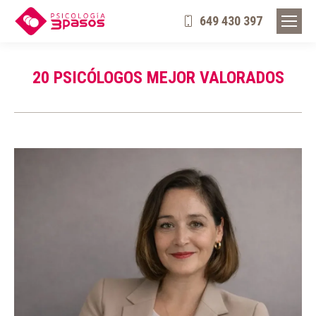
649 430 397
20 PSICÓLOGOS MEJOR VALORADOS