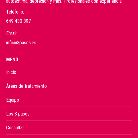
autoestima, depresión y más. Profesionales con experiencia.”
Teléfono:
649 430 397
Email:
info@3pasos.es
MENÚ
Inicio
Áreas de tratamiento
Equipo
Los 3 pasos
Consultas