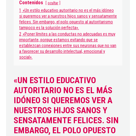
Contenidos
ocultar
1
«Un estilo educativo autoritario no es el más idóneo
si queremos ver a nuestros hijos sanos y sensatamente
felices. Sin embargo, el polo opuesto al autoritarismo
tampoco es la solución perfecta».
2
«Poner límites a las conductas no adecuadas es muy
importante, porque estamos evitando que se
establezcan conexiones entre sus neuronas que no van
a favorecer su desarrollo intelectual, emocional y
social».
«UN ESTILO EDUCATIVO
AUTORITARIO NO ES EL MÁS
IDÓNEO SI QUEREMOS VER A
NUESTROS HIJOS SANOS Y
SENSATAMENTE FELICES. SIN
EMBARGO, EL POLO OPUESTO