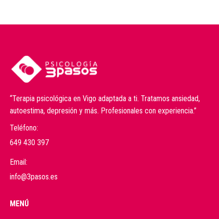
“Terapia psicológica en Vigo adaptada a ti. Tratamos ansiedad,
autoestima, depresión y más. Profesionales con experiencia.”
Teléfono:
649 430 397
Email:
info@3pasos.es
MENÚ