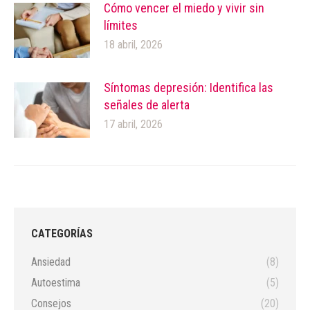
Cómo vencer el miedo y vivir sin
límites
18 abril, 2026
Síntomas depresión: Identifica las
señales de alerta
17 abril, 2026
CATEGORÍAS
Ansiedad
(8)
Autoestima
(5)
Consejos
(20)