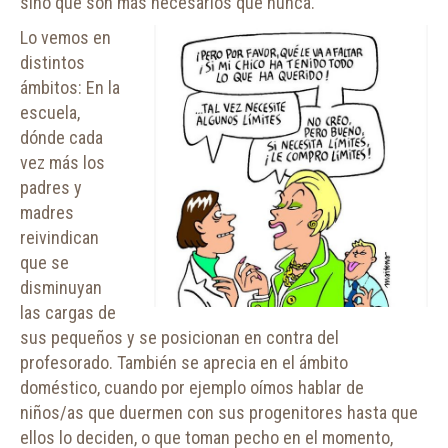
sino que son más necesarios que nunca.
Lo vemos en
distintos
ámbitos: En la
escuela,
dónde cada
vez más los
padres y
madres
reivindican
que se
disminuyan
las cargas de
sus pequeños y se posicionan en contra del
profesorado. También se aprecia en el ámbito
doméstico, cuando por ejemplo oímos hablar de
niños/as que duermen con sus progenitores hasta que
ellos lo deciden, o que toman pecho en el momento,