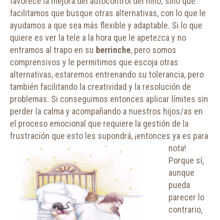
favorece la mejora del autocontrol del niño; sino que
facilitamos que busque otras alternativas, con lo que le
ayudamos a que sea más flexible y adaptable. Si lo que
quiere es ver la tele a la hora que le apetezca y no
entramos al trapo en su
berrinche
, pero somos
comprensivos y le permitimos que escoja otras
alternativas, estaremos entrenando su tolerancia, pero
también facilitando la creatividad y la resolución de
problemas. Si conseguimos entonces aplicar límites sin
perder la calma y acompañando a nuestros hijos/as en
el proceso emocional que requiere la gestión de la
frustración que esto les supondrá, ¡entonces ya es para
nota!
Porque sí,
aunque
pueda
parecer lo
contrario,