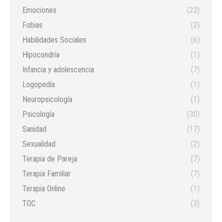
Emociones
(23)
Fobias
(2)
Habilidades Sociales
(6)
Hipocondría
(1)
Infancia y adolescencia
(7)
Logopedía
(1)
Neuropsicología
(1)
Psicología
(30)
Sanidad
(17)
Sexualidad
(2)
Terapia de Pareja
(7)
Terapia Familiar
(7)
Terapia Online
(1)
TOC
(3)