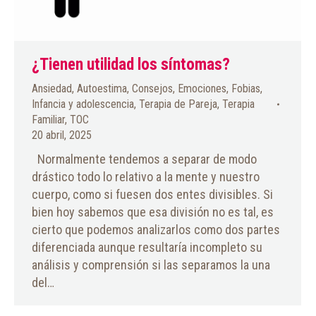
¿Tienen utilidad los síntomas?
Ansiedad
,
Autoestima
,
Consejos
,
Emociones
,
Fobias
,
Infancia y adolescencia
,
Terapia de Pareja
,
Terapia
Familiar
,
TOC
20 abril, 2025
Normalmente tendemos a separar de modo
drástico todo lo relativo a la mente y nuestro
cuerpo, como si fuesen dos entes divisibles. Si
bien hoy sabemos que esa división no es tal, es
cierto que podemos analizarlos como dos partes
diferenciada aunque resultaría incompleto su
análisis y comprensión si las separamos la una
del…