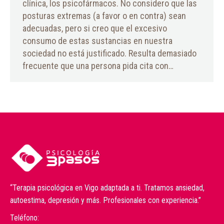
clínica, los psicofármacos. No considero que las
posturas extremas (a favor o en contra) sean
adecuadas, pero si creo que el excesivo
consumo de estas sustancias en nuestra
sociedad no está justificado. Resulta demasiado
frecuente que una persona pida cita con…
“Terapia psicológica en Vigo adaptada a ti. Tratamos ansiedad,
autoestima, depresión y más. Profesionales con experiencia.”
Teléfono: