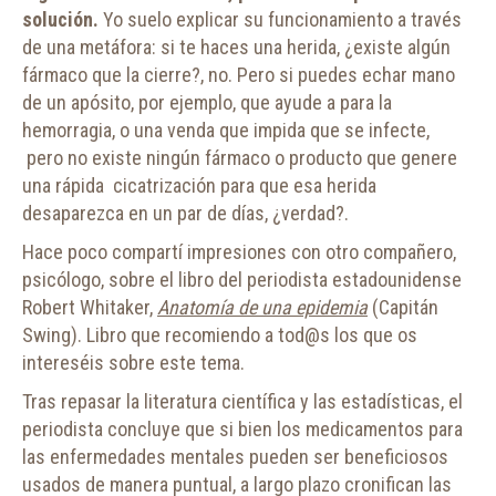
solución.
Yo suelo explicar su funcionamiento a través
de una metáfora: si te haces una herida, ¿existe algún
fármaco que la cierre?, no. Pero si puedes echar mano
de un apósito, por ejemplo, que ayude a para la
hemorragia, o una venda que impida que se infecte,
pero no existe ningún fármaco o producto que genere
una rápida cicatrización para que esa herida
desaparezca en un par de días, ¿verdad?.
Hace poco compartí impresiones con otro compañero,
psicólogo, sobre el libro del periodista estadounidense
Robert Whitaker,
Anatomía de una epidemia
(Capitán
Swing). Libro que recomiendo a tod@s los que os
intereséis sobre este tema.
Tras repasar la literatura científica y las estadísticas, el
periodista concluye que si bien los medicamentos para
las enfermedades mentales pueden ser beneficiosos
usados de manera puntual, a largo plazo cronifican las