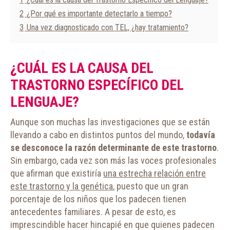
2
¿Por qué es importante detectarlo a tiempo?
3
Una vez diagnosticado con TEL, ¿hay tratamiento?
¿CUÁL ES LA CAUSA DEL
TRASTORNO ESPECÍFICO DEL
LENGUAJE?
Aunque son muchas las investigaciones que se están
llevando a cabo en distintos puntos del mundo,
todavía
se desconoce la razón determinante de este trastorno
.
Sin embargo, cada vez son más las voces profesionales
que afirman que existiría
una estrecha relación entre
este trastorno y la genética
, puesto que un gran
porcentaje de los niños que los padecen tienen
antecedentes familiares. A pesar de esto, es
imprescindible hacer hincapié en que quienes padecen