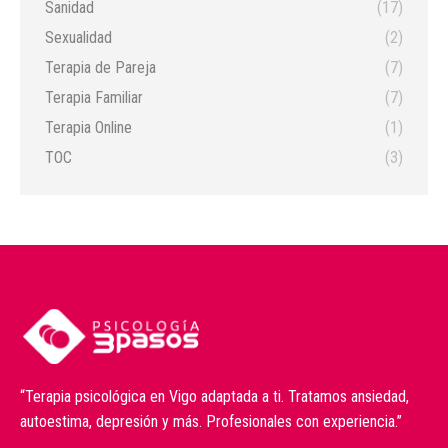
Sanidad
(17)
Sexualidad
(2)
Terapia de Pareja
(7)
Terapia Familiar
(7)
Terapia Online
(1)
TOC
(3)
“Terapia psicológica en Vigo adaptada a ti. Tratamos ansiedad,
autoestima, depresión y más. Profesionales con experiencia.”