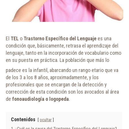
El
TEL
o
Trastorno Específico del Lenguaje
es una
condición que, básicamente, retrasa el aprendizaje del
lenguaje, tanto en la incorporación de vocabulario como
en su puesta en práctica. La población que más lo
padece es la infantil, abarcando un rango etario que va
de los 3 a los 8 años, aproximadamente, y los
profesionales que se encargan de la detección y
corrección de esta condición son los avocados al área
de
fonoaudiología o logopeda
.
Contenidos
ocultar
1
¿Cuál es la causa del Trastorno Específico del Lenguaje?