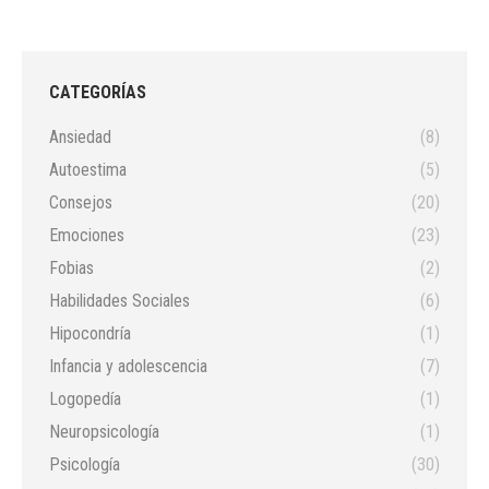
CATEGORÍAS
Ansiedad
(8)
Autoestima
(5)
Consejos
(20)
Emociones
(23)
Fobias
(2)
Habilidades Sociales
(6)
Hipocondría
(1)
Infancia y adolescencia
(7)
Logopedía
(1)
Neuropsicología
(1)
Psicología
(30)