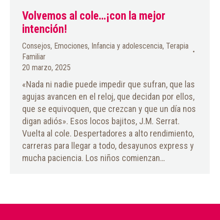
Volvemos al cole…¡con la mejor
intención!
Consejos
,
Emociones
,
Infancia y adolescencia
,
Terapia
Familiar
20 marzo, 2025
«Nada ni nadie puede impedir que sufran, que las
agujas avancen en el reloj, que decidan por ellos,
que se equivoquen, que crezcan y que un día nos
digan adiós». Esos locos bajitos, J.M. Serrat.
Vuelta al cole. Despertadores a alto rendimiento,
carreras para llegar a todo, desayunos express y
mucha paciencia. Los niños comienzan…