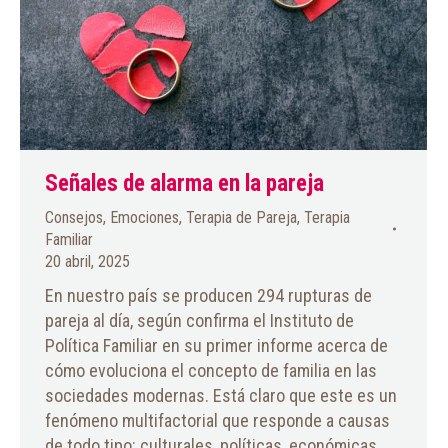
Señales de alarma en la pareja
Consejos
,
Emociones
,
Terapia de Pareja
,
Terapia
Familiar
20 abril, 2025
En nuestro país se producen 294 rupturas de
pareja al día, según confirma el Instituto de
Política Familiar en su primer informe acerca de
cómo evoluciona el concepto de familia en las
sociedades modernas. Está claro que este es un
fenómeno multifactorial que responde a causas
de todo tipo: culturales, políticas, económicas…