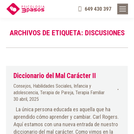
649 430 397
ARCHIVOS DE ETIQUETA:
DISCUSIONES
Diccionario del Mal Carácter II
Consejos
,
Habilidades Sociales
,
Infancia y
adolescencia
,
Terapia de Pareja
,
Terapia Familiar
30 abril, 2025
La única persona educada es aquella que ha
aprendido cómo aprender y cambiar. Carl Rogers.
Aquí estamos con una nueva entrada de nuestro
diccionario del mal carácter. Como vimos en la