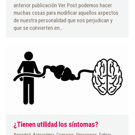
anterior publicación Ver Post podemos hacer
muchas cosas para modificar aquellos aspectos
de nuestra personalidad que nos perjudican y
que se convierten en…
¿Tienen utilidad los síntomas?
Ansiedad
,
Autoestima
,
Consejos
,
Emociones
,
Fobias
,