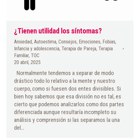
¿Tienen utilidad los síntomas?
Ansiedad
,
Autoestima
,
Consejos
,
Emociones
,
Fobias
,
Infancia y adolescencia
,
Terapia de Pareja
,
Terapia
Familiar
,
TOC
20 abril, 2025
Normalmente tendemos a separar de modo
drástico todo lo relativo a la mente y nuestro
cuerpo, como si fuesen dos entes divisibles. Si
bien hoy sabemos que esa división no es tal, es
cierto que podemos analizarlos como dos partes
diferenciada aunque resultaría incompleto su
análisis y comprensión si las separamos la una
del…