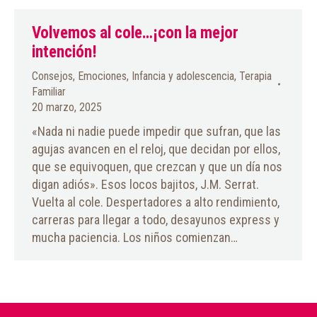
Volvemos al cole…¡con la mejor
intención!
Consejos
,
Emociones
,
Infancia y adolescencia
,
Terapia
Familiar
20 marzo, 2025
«Nada ni nadie puede impedir que sufran, que las
agujas avancen en el reloj, que decidan por ellos,
que se equivoquen, que crezcan y que un día nos
digan adiós». Esos locos bajitos, J.M. Serrat.
Vuelta al cole. Despertadores a alto rendimiento,
carreras para llegar a todo, desayunos express y
mucha paciencia. Los niños comienzan…