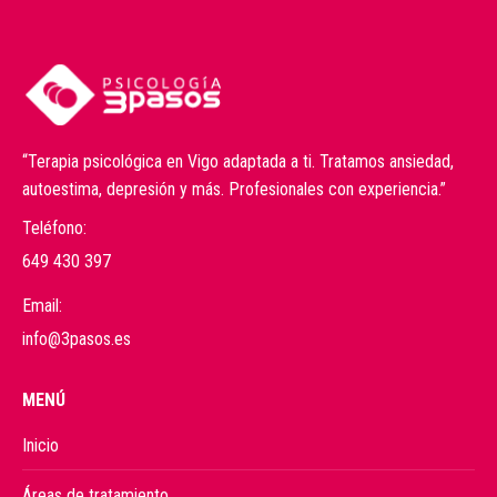
“Terapia psicológica en Vigo adaptada a ti. Tratamos ansiedad,
autoestima, depresión y más. Profesionales con experiencia.”
Teléfono:
649 430 397
Email:
info@3pasos.es
MENÚ
Inicio
Áreas de tratamiento