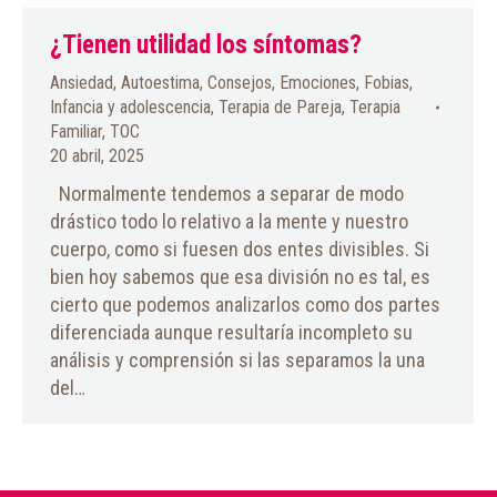
¿Tienen utilidad los síntomas?
Ansiedad
,
Autoestima
,
Consejos
,
Emociones
,
Fobias
,
Infancia y adolescencia
,
Terapia de Pareja
,
Terapia
Familiar
,
TOC
20 abril, 2025
Normalmente tendemos a separar de modo
drástico todo lo relativo a la mente y nuestro
cuerpo, como si fuesen dos entes divisibles. Si
bien hoy sabemos que esa división no es tal, es
cierto que podemos analizarlos como dos partes
diferenciada aunque resultaría incompleto su
análisis y comprensión si las separamos la una
del…