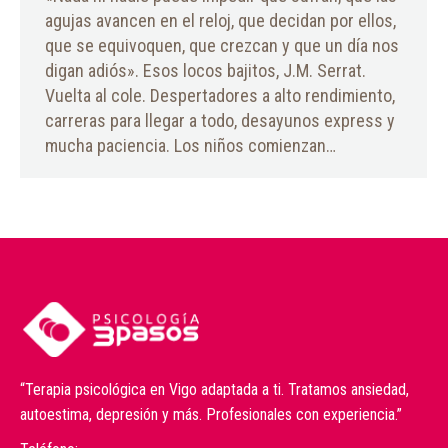
agujas avancen en el reloj, que decidan por ellos,
que se equivoquen, que crezcan y que un día nos
digan adiós». Esos locos bajitos, J.M. Serrat.
Vuelta al cole. Despertadores a alto rendimiento,
carreras para llegar a todo, desayunos express y
mucha paciencia. Los niños comienzan…
“Terapia psicológica en Vigo adaptada a ti. Tratamos ansiedad,
autoestima, depresión y más. Profesionales con experiencia.”