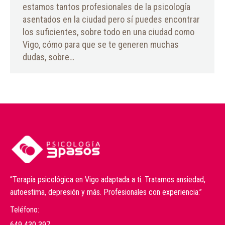
estamos tantos profesionales de la psicología
asentados en la ciudad pero sí puedes encontrar
los suficientes, sobre todo en una ciudad como
Vigo, cómo para que se te generen muchas
dudas, sobre…
“Terapia psicológica en Vigo adaptada a ti. Tratamos ansiedad,
autoestima, depresión y más. Profesionales con experiencia.”
Teléfono:
649 430 397