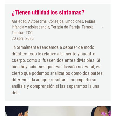
¿Tienen utilidad los síntomas?
Ansiedad
,
Autoestima
,
Consejos
,
Emociones
,
Fobias
,
Infancia y adolescencia
,
Terapia de Pareja
,
Terapia
Familiar
,
TOC
20 abril, 2025
Normalmente tendemos a separar de modo
drástico todo lo relativo a la mente y nuestro
cuerpo, como si fuesen dos entes divisibles. Si
bien hoy sabemos que esa división no es tal, es
cierto que podemos analizarlos como dos partes
diferenciada aunque resultaría incompleto su
análisis y comprensión si las separamos la una
del…