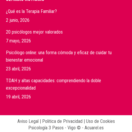
¿Qué es la Terapia Familiar?
2 junio, 2026
20 psicólogos mejor valorados
7 mayo, 2026
Psicólogo online: una forma cómoda y eficaz de cuidar tu
bienestar emocional
23 abril, 2026
TDAH y altas capacidades: comprendiendo la doble
excepcionalidad
19 abril, 2026
Aviso Legal
|
Politica de Privacidad
|
Uso de Cookies
Psicología 3 Pasos - Vigo © -
Acuarel.es