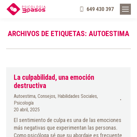
649 430 397
ARCHIVOS DE ETIQUETAS:
AUTOESTIMA
La culpabilidad, una emoción
destructiva
Autoestima
,
Consejos
,
Habilidades Sociales
,
Psicología
20 abril, 2025
El sentimiento de culpa es una de las emociones
más negativas que experimentan las personas.
Como psicóloga sé que su abordaje es frecuente