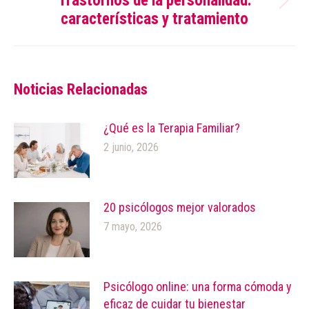
Trastornos de la personalidad:
Publicación
características y tratamiento
siguiente:
Noticias Relacionadas
¿Qué es la Terapia Familiar?
2 junio, 2026
20 psicólogos mejor valorados
7 mayo, 2026
Psicólogo online: una forma cómoda y
eficaz de cuidar tu bienestar