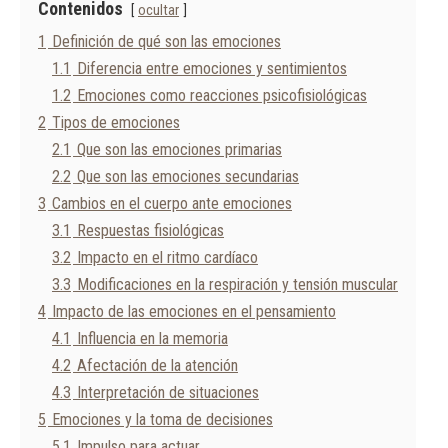
Contenidos
ocultar
1
Definición de qué son las emociones
1.1
Diferencia entre emociones y sentimientos
1.2
Emociones como reacciones psicofisiológicas
2
Tipos de emociones
2.1
Que son las emociones primarias
2.2
Que son las emociones secundarias
3
Cambios en el cuerpo ante emociones
3.1
Respuestas fisiológicas
3.2
Impacto en el ritmo cardíaco
3.3
Modificaciones en la respiración y tensión muscular
4
Impacto de las emociones en el pensamiento
4.1
Influencia en la memoria
4.2
Afectación de la atención
4.3
Interpretación de situaciones
5
Emociones y la toma de decisiones
5.1
Impulso para actuar