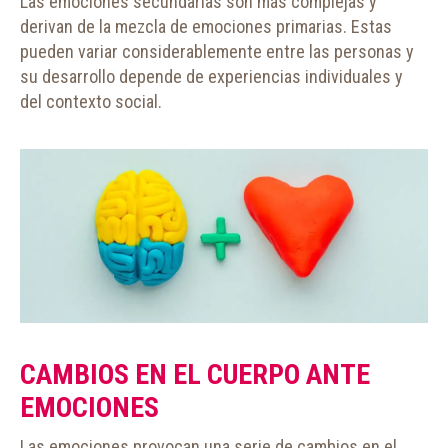
Las emociones secundarias son más complejas y
derivan de la mezcla de emociones primarias. Estas
pueden variar considerablemente entre las personas y
su desarrollo depende de experiencias individuales y
del contexto social.
CAMBIOS EN EL CUERPO ANTE
EMOCIONES
Las emociones provocan una serie de cambios en el