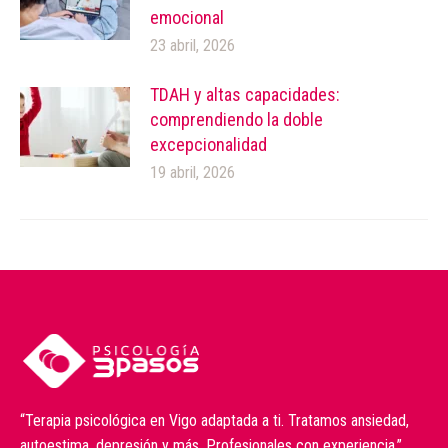
emocional
23 abril, 2026
TDAH y altas capacidades:
comprendiendo la doble
excepcionalidad
19 abril, 2026
“Terapia psicológica en Vigo adaptada a ti. Tratamos ansiedad,
autoestima, depresión y más. Profesionales con experiencia.”