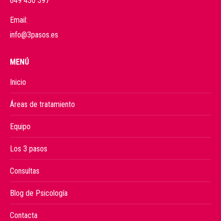
649 430 397
Email:
info@3pasos.es
MENÚ
Inicio
Áreas de tratamiento
Equipo
Los 3 pasos
Consultas
Blog de Psicología
Contacta