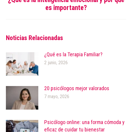
Publicación
es importante?
siguiente:
Noticias Relacionadas
¿Qué es la Terapia Familiar?
2 junio, 2026
20 psicólogos mejor valorados
7 mayo, 2026
Psicólogo online: una forma cómoda y
eficaz de cuidar tu bienestar