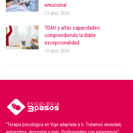
emocional
23 abril, 2026
TDAH y altas capacidades:
comprendiendo la doble
excepcionalidad
19 abril, 2026
“Terapia psicológica en Vigo adaptada a ti. Tratamos ansiedad,
autoestima, depresión y más. Profesionales con experiencia.”