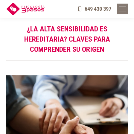
649 430 397
¿LA ALTA SENSIBILIDAD ES
HEREDITARIA? CLAVES PARA
COMPRENDER SU ORIGEN