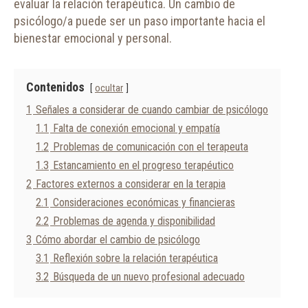
evaluar la relación terapéutica. Un cambio de
psicólogo/a puede ser un paso importante hacia el
bienestar emocional y personal.
Contenidos
ocultar
1
Señales a considerar de cuando cambiar de psicólogo
1.1
Falta de conexión emocional y empatía
1.2
Problemas de comunicación con el terapeuta
1.3
Estancamiento en el progreso terapéutico
2
Factores externos a considerar en la terapia
2.1
Consideraciones económicas y financieras
2.2
Problemas de agenda y disponibilidad
3
Cómo abordar el cambio de psicólogo
3.1
Reflexión sobre la relación terapéutica
3.2
Búsqueda de un nuevo profesional adecuado