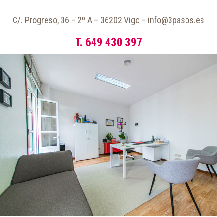
C/. Progreso, 36 – 2º A – 36202 Vigo – info@3pasos.es
T. 649 430 397