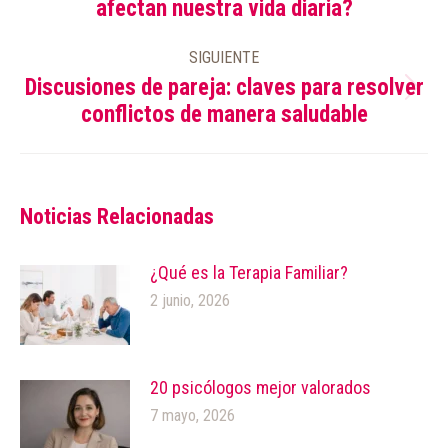
afectan nuestra vida diaria?
anterior:
SIGUIENTE
Discusiones de pareja: claves para resolver
Publicación
conflictos de manera saludable
siguiente:
Noticias Relacionadas
¿Qué es la Terapia Familiar?
2 junio, 2026
20 psicólogos mejor valorados
7 mayo, 2026