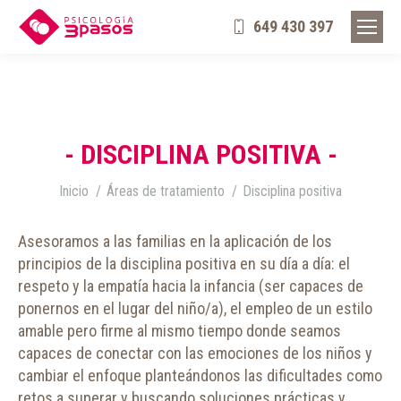
649 430 397
- DISCIPLINA POSITIVA -
Estás aquí:
Inicio
Áreas de tratamiento
Disciplina positiva
Asesoramos a las familias en la aplicación de los
principios de la disciplina positiva en su día a día: el
respeto y la empatía hacia la infancia (ser capaces de
ponernos en el lugar del niño/a), el empleo de un estilo
amable pero firme al mismo tiempo donde seamos
capaces de conectar con las emociones de los niños y
cambiar el enfoque planteándonos las dificultades como
retos a superar y buscando soluciones prácticas y