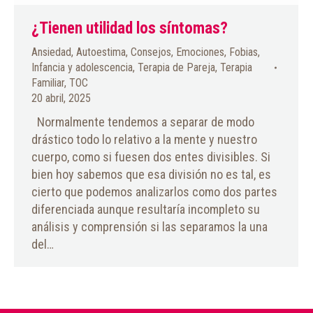
¿Tienen utilidad los síntomas?
Ansiedad
,
Autoestima
,
Consejos
,
Emociones
,
Fobias
,
Infancia y adolescencia
,
Terapia de Pareja
,
Terapia
Familiar
,
TOC
20 abril, 2025
Normalmente tendemos a separar de modo
drástico todo lo relativo a la mente y nuestro
cuerpo, como si fuesen dos entes divisibles. Si
bien hoy sabemos que esa división no es tal, es
cierto que podemos analizarlos como dos partes
diferenciada aunque resultaría incompleto su
análisis y comprensión si las separamos la una
del…